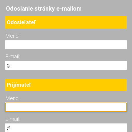
Odoslanie stránky e-mailom
Odosieľateľ
Meno:
E-mail:
Prijímateľ
Meno:
E-mail: