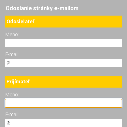
Odoslanie stránky e-mailom
Odosieľateľ
Meno:
E-mail:
Prijímateľ
Meno:
E-mail: