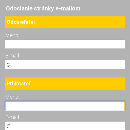
Odoslanie stránky e-mailom
Odosieľateľ
Meno:
E-mail:
Prijímateľ
Meno:
E-mail: