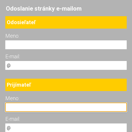
Odoslanie stránky e-mailom
Odosieľateľ
Meno:
E-mail:
Prijímateľ
Meno:
E-mail: