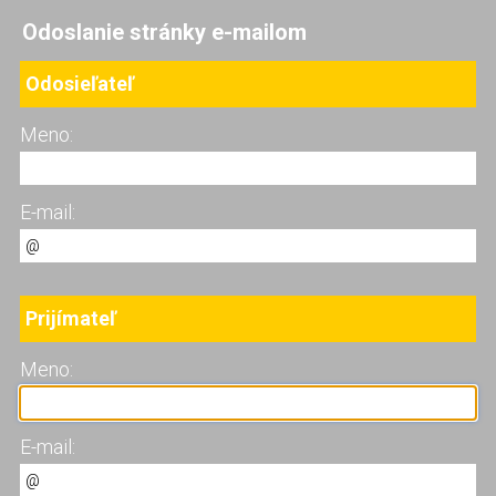
Odoslanie stránky e-mailom
Odosieľateľ
Meno:
E-mail:
Prijímateľ
Meno:
E-mail: