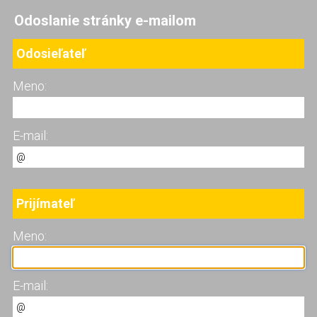
Odoslanie stránky e-mailom
Odosieľateľ
Meno:
E-mail:
Prijímateľ
Meno:
E-mail: