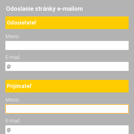
Odoslanie stránky e-mailom
Odosieľateľ
Meno:
E-mail:
Prijímateľ
Meno:
E-mail: