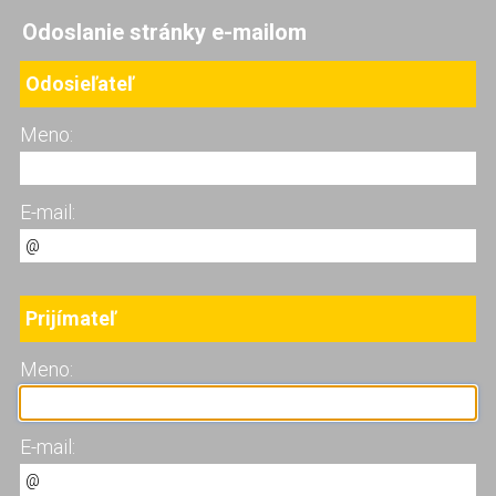
Odoslanie stránky e-mailom
Odosieľateľ
Meno:
E-mail:
Prijímateľ
Meno:
E-mail: