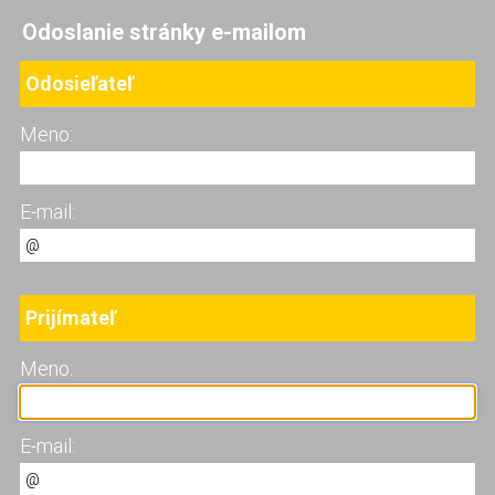
Odoslanie stránky e-mailom
Odosieľateľ
Meno:
E-mail:
Prijímateľ
Meno:
E-mail: