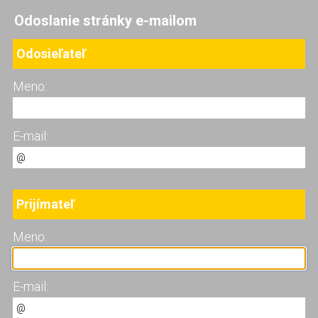
Odoslanie stránky e-mailom
Odosieľateľ
Meno:
E-mail:
Prijímateľ
Meno:
E-mail: