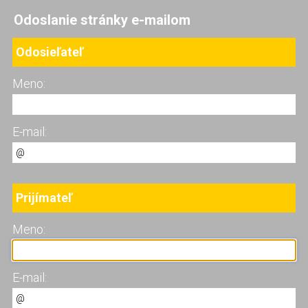
Odoslanie stránky e-mailom
Odosieľateľ
Meno:
E-mail:
Prijímateľ
Meno:
E-mail: