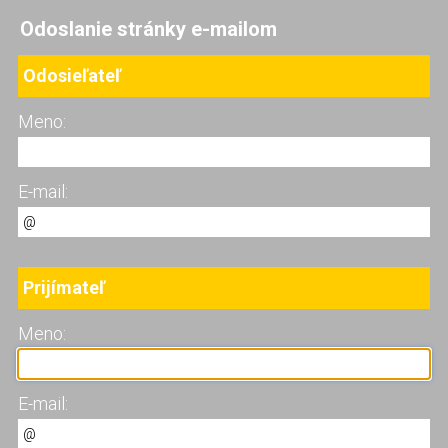
Odoslanie stránky e-mailom
Odosieľateľ
Meno:
E-mail:
Prijímateľ
Meno:
E-mail: