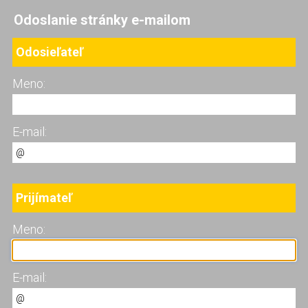
Odoslanie stránky e-mailom
Odosieľateľ
Meno:
E-mail:
Prijímateľ
Meno:
E-mail: