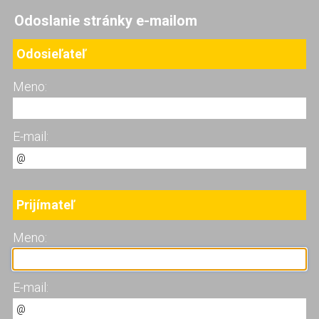
Odoslanie stránky e-mailom
Odosieľateľ
Meno:
E-mail:
Prijímateľ
Meno:
E-mail: