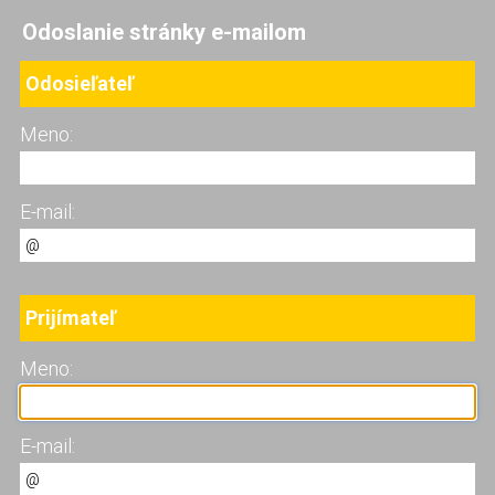
Odoslanie stránky e-mailom
Odosieľateľ
Meno:
E-mail:
Prijímateľ
Meno:
E-mail: