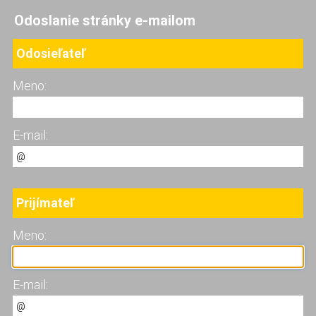
Odoslanie stránky e-mailom
Odosieľateľ
Meno:
E-mail:
Prijímateľ
Meno:
E-mail: