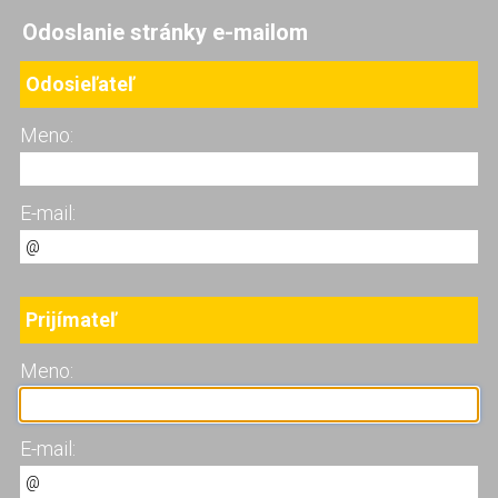
Odoslanie stránky e-mailom
Odosieľateľ
Meno:
E-mail:
Prijímateľ
Meno:
E-mail: