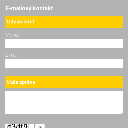
E-mailový kontakt
Odosielateľ
Meno:
E-mail:
Vaša správa