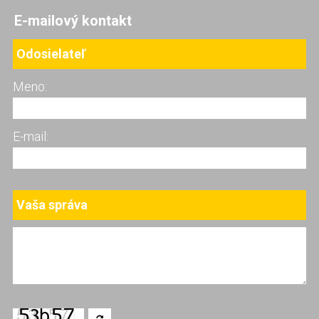
E-mailový kontakt
Odosielateľ
Meno:
E-mail:
Vaša správa