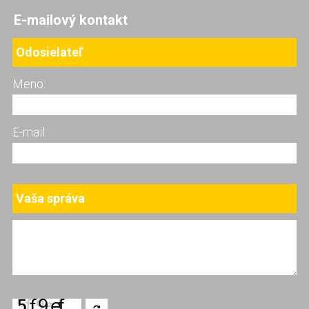
E-mailový kontakt
Odosielateľ
Meno:
E-mail:
Vaša správa