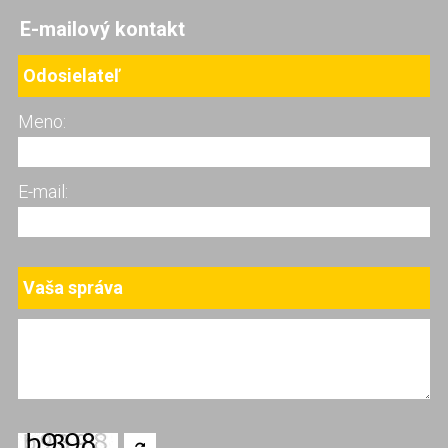
E-mailový kontakt
Odosielateľ
Meno:
E-mail:
Vaša správa