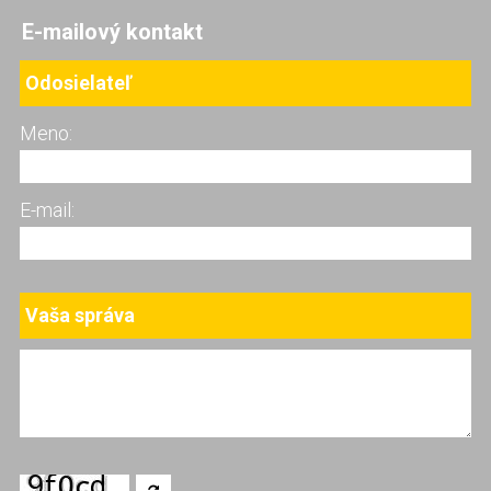
E-mailový kontakt
Odosielateľ
Meno:
E-mail:
Vaša správa