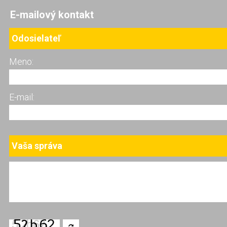
E-mailový kontakt
Odosielateľ
Meno:
E-mail:
Vaša správa