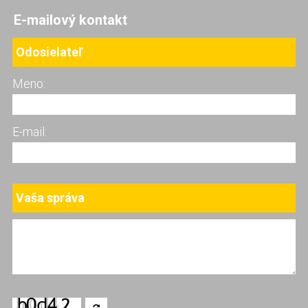
E-mailový kontakt
Odosielateľ
Meno:
E-mail:
Vaša správa