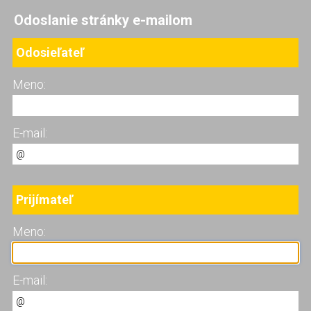
Odoslanie stránky e-mailom
Odosieľateľ
Meno:
E-mail:
Prijímateľ
Meno:
E-mail: