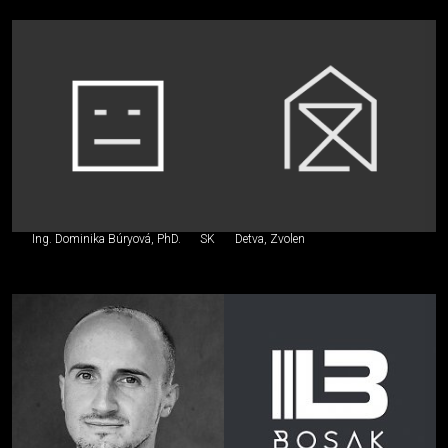
Ing. Dominika Búryová, PhD.
SK
Detva, Zvolen