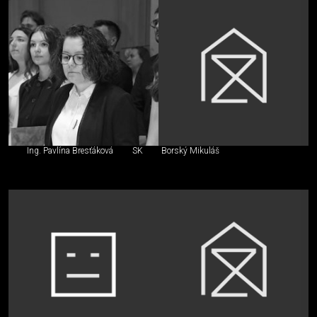
Ing. Pavlína Bresťáková
SK
Borský Mikuláš