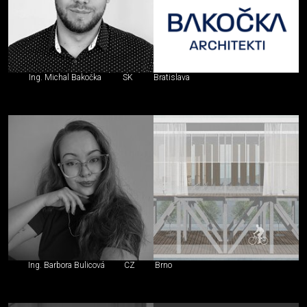
Ing. Michal Bakočka
SK
Bratislava
Ing. Barbora Bulicová
CZ
Brno