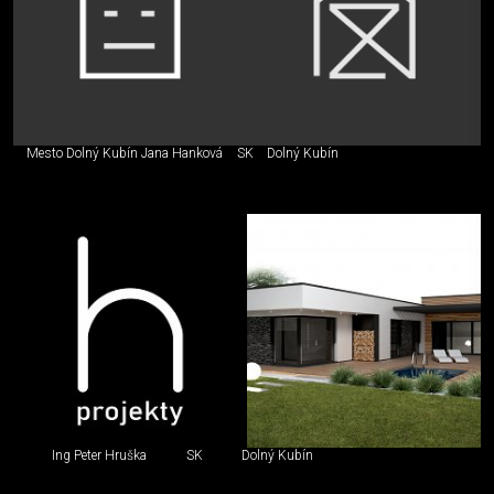
Mesto Dolný Kubín Jana Hanková
SK
Dolný Kubín
Ing Peter Hruška
SK
Dolný Kubín