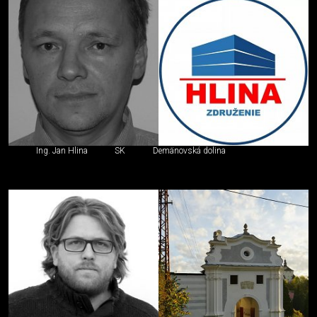
Ing. Jan Hlina
SK
Demänovská dolina