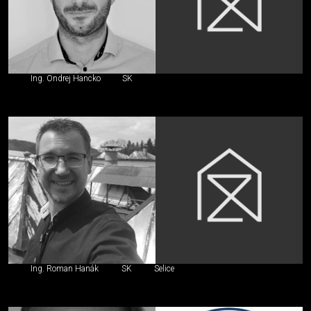
Ing. Ondrej Hancko
SK
Ing. Roman Hanák
SK
Selice