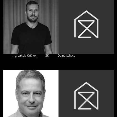
Ing. Jakub Krištek
SK
Dolná Lehota