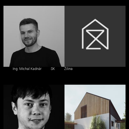
Ing. Michal Kadnár
SK
Žilina