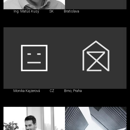
Ing. Matúš Kusý
SK
Bratislava
Monika Kajzerová
CZ
Brno, Praha