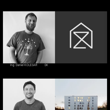
Ing. Daniel KOLESÁR
SK