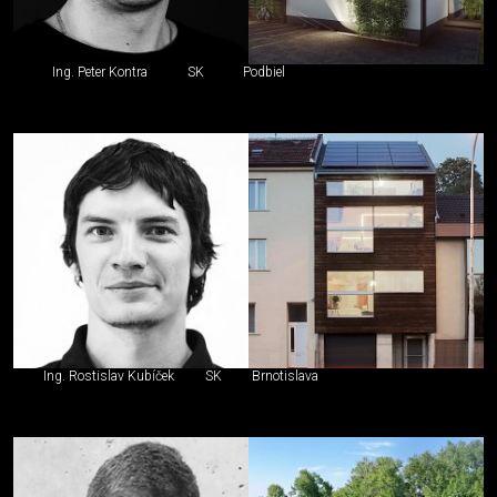
Ing. Peter Kontra
SK
Podbiel
Ing. Rostislav Kubíček
SK
Brnotislava