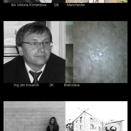
BA Viktoria Klimentova
GB
Manchester
Ing Ján Kovalčík
SK
Bratislava