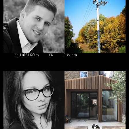
Ing. Lukáš Kútny
SK
Prievidza