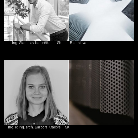
Ing. Stanislav Kadlečík
SK
Bratislava
Ing. et Ing. arch. Barbora Kráľová
SK