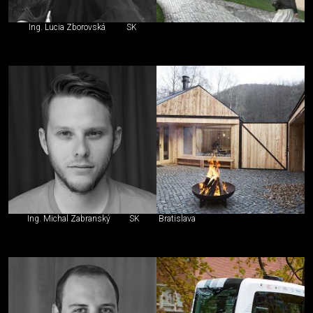
Ing. Lucia Zborovská
SK
Ing. Michal Zabranský
SK
Bratislava