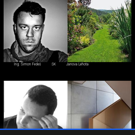
Ing. Šimon Fedeš
SK
Janova Lehota