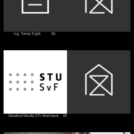
Ing. Tomáš Fojtík
SK
Stavebná fakulta STU Bratislava
SK