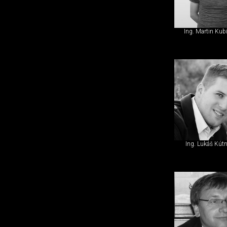
Ing. Martin Kub
Ing. Lukáš Kút