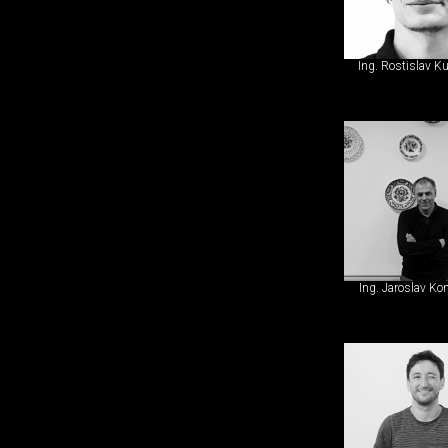
Ing. Rostislav K
Ing. Jaroslav Ko