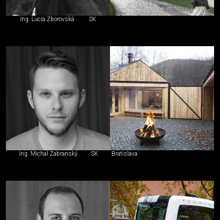
Ing. Lucia Zborovská
SK
Ing. Michal Zabranský
SK
Bratislava