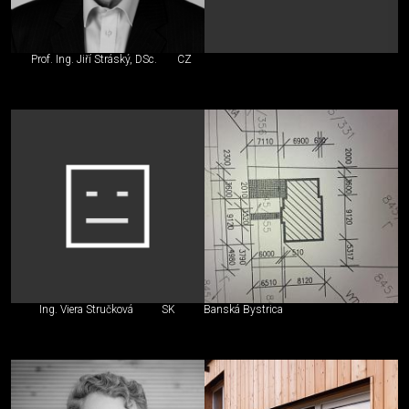
Prof. Ing. Jiří Stráský, DSc.
CZ
Ing. Viera Stručková
SK
Banská Bystrica