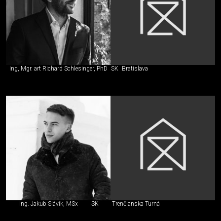
Ing, Mgr. art Richard Schlesinger, PhD
SK
Bratislava
Ing. Jakub Slávik, MSx
SK
Trenčianska Turná