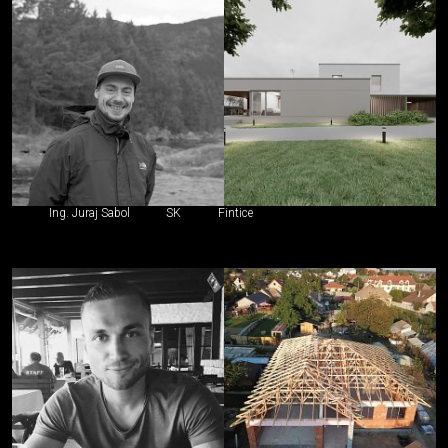
Ing. Juraj Sabol
SK
Fintice