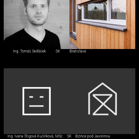
Ing. Tomáš Sedláček
SK
Bratislava
Ing. Ivana Štigová Kučírková, MSc.
SK
Bzince pod Javorinou