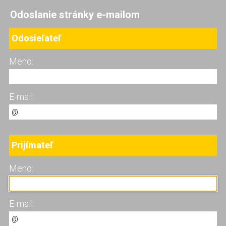
Odoslanie stránky e-mailom
Odosieľateľ
Meno:
E-mail:
Prijímateľ
Meno:
E-mail: