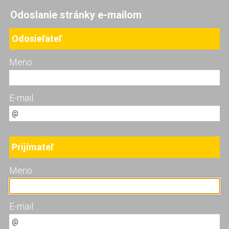
Odoslanie stránky e-mailom
Odosieľateľ
Meno:
E-mail:
Prijímateľ
Meno:
E-mail: