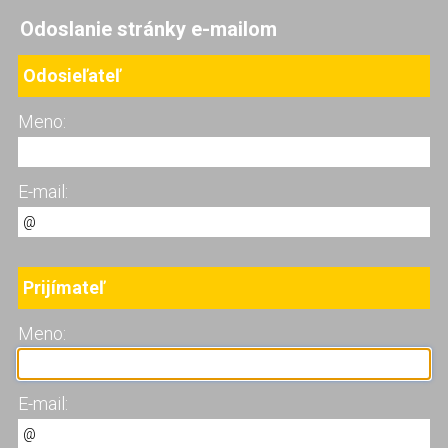
Odoslanie stránky e-mailom
Odosieľateľ
Meno:
E-mail:
Prijímateľ
Meno:
E-mail: