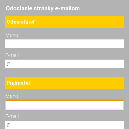
Odoslanie stránky e-mailom
Odosieľateľ
Meno:
E-mail:
Prijímateľ
Meno:
E-mail: