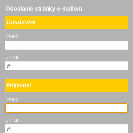
Odoslanie stránky e-mailom
Odosieľateľ
Meno:
E-mail:
Prijímateľ
Meno:
E-mail: