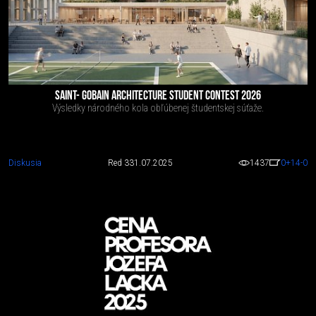
SAINT- GOBAIN ARCHITECTURE STUDENT CONTEST 2026
Výsledky národného kola obľúbenej študentskej súťaže.
Diskusia
Red 3
31.07.2025
1437
0
+14
-0