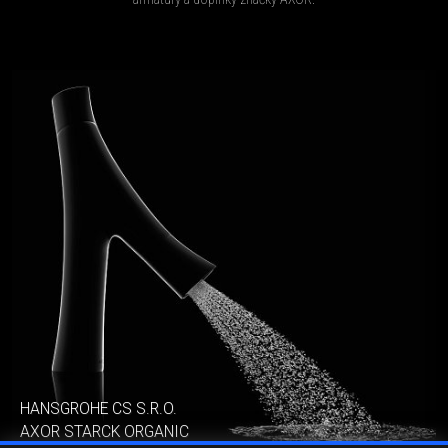
HANSGROHE CS S.R.O.
AXOR STARCK ORGANIC