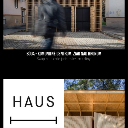
BÚDA - KOMUNITNÉ CENTRUM, ŽIAR NAD HRONOM
Swap namiesto jadranskej zmrzliny.