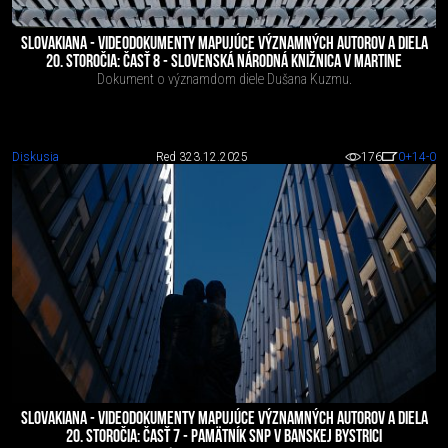
SLOVAKIANA - VIDEODOKUMENTY MAPUJÚCE VÝZNAMNÝCH AUTOROV A DIELA
20. STOROČIA: ČASŤ 8 - SLOVENSKÁ NÁRODNÁ KNIŽNICA V MARTINE
Dokument o významdom diele Dušana Kuzmu.
Diskusia
Red 3
23.12.2025
176
0
+14
-0
SLOVAKIANA - VIDEODOKUMENTY MAPUJÚCE VÝZNAMNÝCH AUTOROV A DIELA
20. STOROČIA: ČASŤ 7 - PAMÄTNÍK SNP V BANSKEJ BYSTRICI