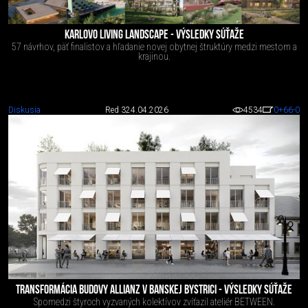
KARLOVO LIVING LANDSCAPE - VÝSLEDKY SÚŤAŽE
57 návrhov, päť finalistov a hľadanie novej obytnej štruktúry medzi mestom a
krajinou.
Diskusia
Red 3
24.04.2026
4534
0
+66
-0
TRANSFORMÁCIA BUDOVY ALLIANZ V BANSKEJ BYSTRICI - VÝSLEDKY SÚŤAŽE
Spomedzi štyroch vyzvaných kolektívov zvíťazil ateliér BETWEEN.