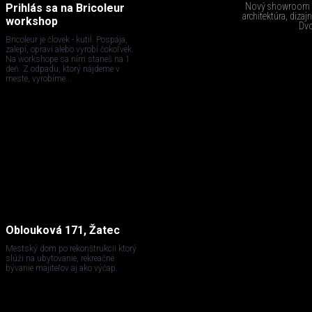
Nový showroom sp
Prihlás sa na Bricoleur
architektúra, diza
workshop
Dvo
Bricoleur je človek - kutil. Pospája,
zalepí, opraví alebo vyrobí čokoľvek.
Na workshope sa ním staneš na 1
deň. Z odpadu, ktorý nájdeme v
meste, vyrobíme...
Oblouková 171, Žatec
Mestský dom po rekonštrukcii ktorý
slúži na ubytovanie, rekreačné
bývanie majiteľov aj ako výčap.