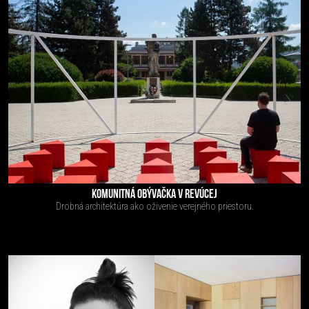
KOMUNITNÁ OBÝVAČKA V REVÚCEJ
Drobná architektúra ako oživenie verejného priestoru.