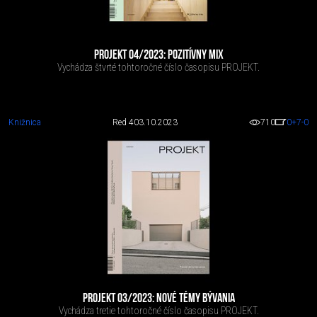
PROJEKT 04/2023: POZITÍVNY MIX
Vychádza štvrté tohtoročné číslo časopisu PROJEKT.
Knižnica
Red 4
03.10.2023
710
0
+7
-0
PROJEKT 03/2023: NOVÉ TÉMY BÝVANIA
Vychádza tretie tohtoročné číslo časopisu PROJEKT.