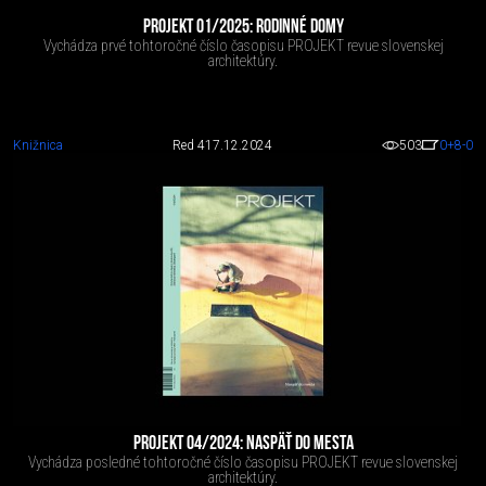
PROJEKT 01/2025: RODINNÉ DOMY
Vychádza prvé tohtoročné číslo časopisu PROJEKT revue slovenskej
architektúry.
Knižnica
Red 4
17.12.2024
503
0
+8
-0
PROJEKT 04/2024: NASPÄŤ DO MESTA
Vychádza posledné tohtoročné číslo časopisu PROJEKT revue slovenskej
architektúry.