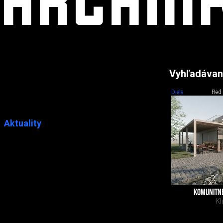
Vyhľadávan
Diela
Red
Aktuality
KOMUNITNÉ
Kl