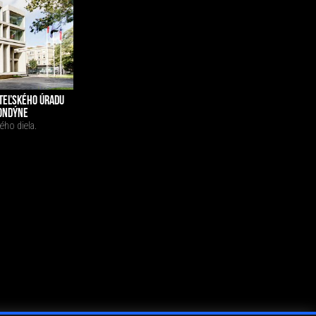
TEĽSKÉHO ÚRADU
LONDÝNE
ého diela.