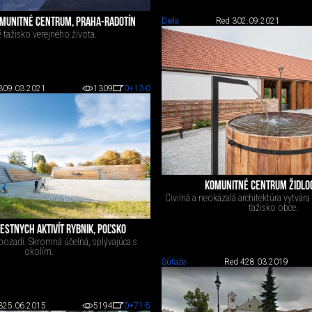
OMUNITNÉ CENTRUM, PRAHA-RADOTÍN
Diela
Red 3
02.09.2021
 ťažisko verejného života.
3
09.03.2021
1309
0
+13
-0
KOMUNITNÉ CENTRUM ŽIDLO
Civilná a neokázalá architektúra vytvá
ťažisko obce.
STNYCH AKTIVÍT RYBNIK, POĽSKO
 pozadí. Skromná účelná, splývajúca s
okolím.
Súťaže
Red 4
28.03.2019
3
25.06.2015
5194
0
+71
-5