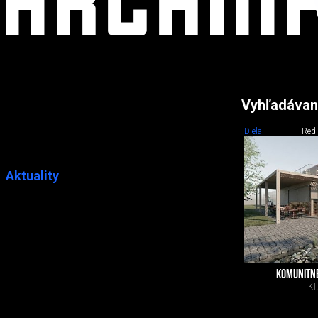
Vyhľadávan
Diela
Red
Aktuality
KOMUNITNÉ
Kl