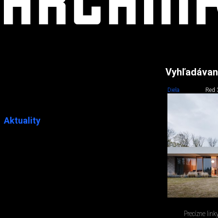
Vyhľadávan
Diela
Red 
Aktuality
Precízne link