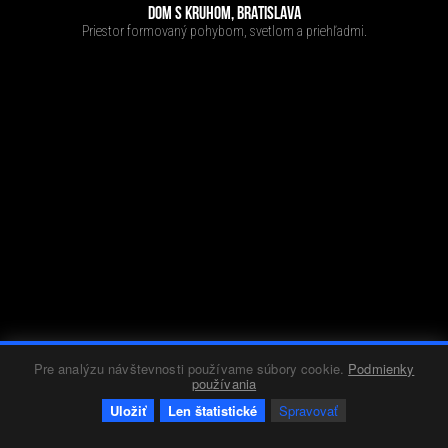
DOM S KRUHOM, BRATISLAVA
Priestor formovaný pohybom, svetlom a priehľadmi.
Pre analýzu návštevnosti používame súbory cookie.
Podmienky
používania
Uložiť
Len štatistické
Spravovať