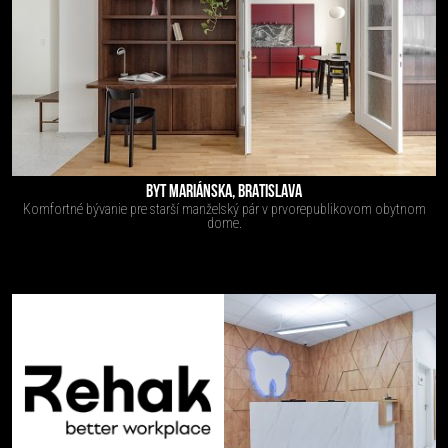
BYT MARIÁNSKA, BRATISLAVA
Komfortné bývanie pre starší manželský pár v prvorepublikovom obytnom
dome.